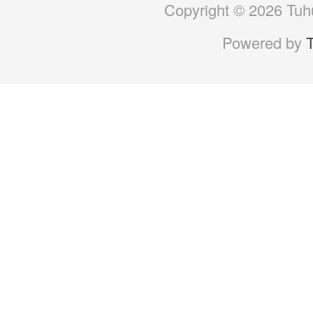
Copyright © 2026 Tuhu
Powered by