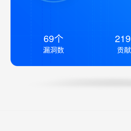
69个
21
漏洞数
贡献